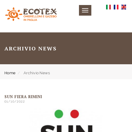
Toggle
navigation
ARCHIVIO NEWS
Home
Archivio News
SUN FIERA RIMINI
01/10/2022