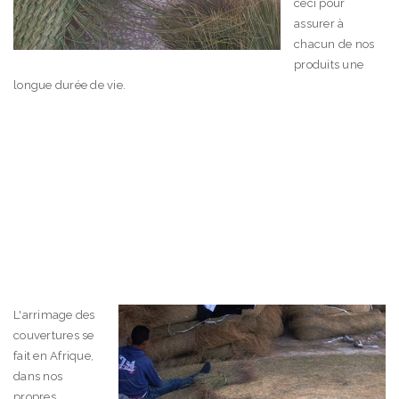
ceci pour
assurer à
chacun de nos
produits une
longue durée de vie.
L'arrimage des
couvertures se
fait en Afrique,
dans nos
propres