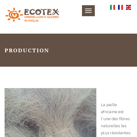
Toggle
navigation
PRODUCTION
La paille
africaine est
l'une des fibres
naturelles les
plus résistantes