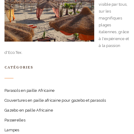
visible par tous,
sur les
magnifiques
plages
italiennes, grâce
à l'expérience et
à la passion
d'Eco.Tex.
CATÉGORIES
Parasols en paille Africaine
Couvertures en paille africaine pour gazebo et parasols
Gazebo en paille Africaine
Passerelles
Lampes