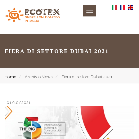
Toggle
navigation
FIERA DI SETTORE DUBAI 2021
Home
Archivio News
Fiera di settore Dubai 2021
01/10/2021