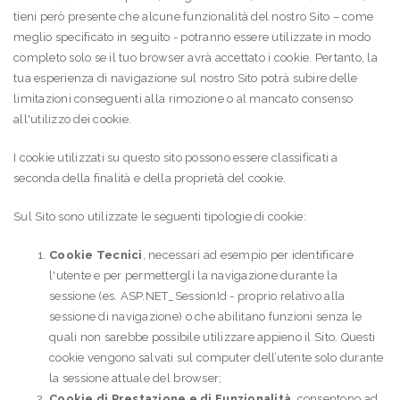
tieni però presente che alcune funzionalità del nostro Sito – come
meglio specificato in seguito - potranno essere utilizzate in modo
completo solo se il tuo browser avrà accettato i cookie. Pertanto, la
tua esperienza di navigazione sul nostro Sito potrà subire delle
limitazioni conseguenti alla rimozione o al mancato consenso
all'utilizzo dei cookie.
I cookie utilizzati su questo sito possono essere classificati a
seconda della finalità e della proprietà del cookie.
Sul Sito sono utilizzate le seguenti tipologie di cookie:
Cookie Tecnici
, necessari ad esempio per identificare
l'utente e per permettergli la navigazione durante la
sessione (es. ASP.NET_SessionId - proprio relativo alla
sessione di navigazione) o che abilitano funzioni senza le
quali non sarebbe possibile utilizzare appieno il Sito. Questi
cookie vengono salvati sul computer dell’utente solo durante
la sessione attuale del browser;
Cookie di Prestazione e di Funzionalità
, consentono ad