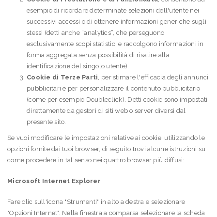
esempio di ricordare determinate selezioni dell'utente nei
successivi accessi o di ottenere informazioni generiche sugli
stessi (detti anche “analytics”, che perseguono
esclusivamente scopi statistici e raccolgono informazioni in
forma aggregata senza possibilità di risalire alla
identificazione del singolo utente).
Cookie di Terze Parti
, per stimare l'efficacia degli annunci
pubblicitari e per personalizzare il contenuto pubblicitario
(come per esempio Doubleclick). Detti cookie sono impostati
direttamente da gestori di siti web o server diversi dal
presente sito.
Se vuoi modificare le impostazioni relative ai cookie, utilizzando le
opzioni fornite dai tuoi browser, di seguito trovi alcune istruzioni su
come procedere in tal senso nei quattro browser più diffusi:
Microsoft Internet Explorer
Fare clic sull'icona "Strumenti" in alto a destra e selezionare
"Opzioni Internet". Nella finestra a comparsa selezionare la scheda