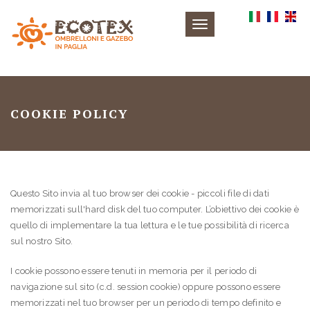
Toggle
navigation
COOKIE POLICY
Questo Sito invia al tuo browser dei cookie - piccoli file di dati
memorizzati sull'hard disk del tuo computer. L’obiettivo dei cookie è
quello di implementare la tua lettura e le tue possibilità di ricerca
sul nostro Sito.
I cookie possono essere tenuti in memoria per il periodo di
navigazione sul sito (c.d. session cookie) oppure possono essere
memorizzati nel tuo browser per un periodo di tempo definito e