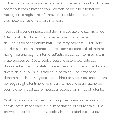
indipendente dalla sessione in corso (c.d. persistent cookie). I cookie
operano in combinazione con il contenuto del sito internet per
raccogliere e registrare informazioni. I cookie non possono
trasmettere virus o installare malware.
I cookie che sono impostati dal dominio del sito che stai visitando
(identificato dal domain name visualizzato nella barra
dell'indirizzo) sono denominati "First Party cookies". I First Party
cookies sono normalmente utilizzati per ricordare chi sei mentre
navighi da una pagina internet all'altra o quando ritorni sul sito in
visite successive. Questi cookie possono essere letti solo dal
dominio che li ha impostati. I cookie che sono impostati da domini
diversi da quello visualizzato nella barra dell'indirizzo sono
denominati "Third Party cookies". I Third Party cookies sono utilizzati
per seguire gli utenti nei diversi siti internet che essi visitano, ad
esempio per visualizzare messaggi pubblicitari mirati all'utente.
Qualora tu non voglia che il tuo computer riceva e memorizzi
cookie, potrai modificare le tue impostazioni di sicurezza sul tuo
browser (Internet Explorer, Google Chrome, Safari etc.). Tuttavia,