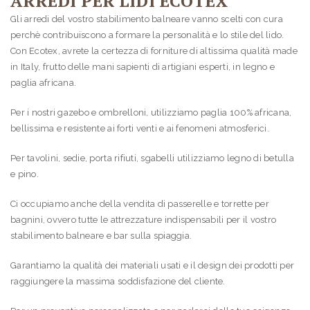
ARREDI PER LIDI ECOTEX
Gli arredi del vostro stabilimento balneare vanno scelti con cura
perchè contribuiscono a formare la personalità e lo stile del lido.
Con Ecotex, avrete la certezza di forniture di altissima qualità made
in Italy, frutto delle mani sapienti di artigiani esperti, in legno e
paglia africana.
Per i nostri gazebo e ombrelloni, utilizziamo paglia 100% africana,
bellissima e resistente ai forti venti e ai fenomeni atmosferici.
Per tavolini, sedie, porta rifiuti, sgabelli utilizziamo legno di betulla
e pino.
Ci occupiamo anche della vendita di passerelle e torrette per
bagnini, ovvero tutte le attrezzature indispensabili per il vostro
stabilimento balneare e bar sulla spiaggia.
Garantiamo la qualità dei materiali usati e il design dei prodotti per
raggiungere la massima soddisfazione del cliente.