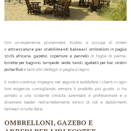
Con un'esperienza pluriennale, Ecotex si occupa di arredi
e
attrezzature per stabilimenti balneari
:
ombrelloni in paglia
100% africana
,
gazebo
,
coperture e pannelli
in foglie di palma,
torrette per bagnino
,
lampade
,
sedie, tavoli, sgabelli per bar
,
cestini
portarifiuti
e tanti altri dettagli in paglia e legno.
Il nostro continuo impegno nel seguire e soddisfare i clienti in ogni
loro esigenza, consigliando sempre il prodotto più giusto, ci ha
portato a una costante crescita aziendale e professionale e a
diventare leader nell'arredamento etnico di lidi e stabilimenti
balneari in tutta Italia.
OMBRELLONI, GAZEBO E