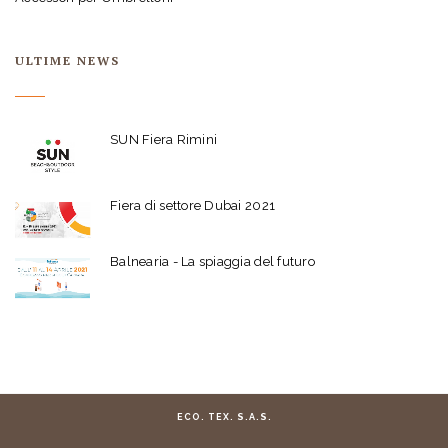
ULTIME NEWS
SUN Fiera Rimini
Fiera di settore Dubai 2021
Balnearia - La spiaggia del futuro
ECO. TEX. S.A.S.