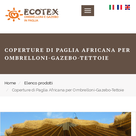
Toggle
navigation
COPERTURE DI PAGLIA AFRICANA PER
OMBRELLONI-GAZEBO-TETTOIE
Home
Elenco prodotti
Coperture di Paglia Africana per Ombrelloni-Gazebo-Tettoie