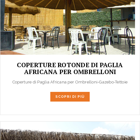
COPERTURE ROTONDE DI PAGLIA
AFRICANA PER OMBRELLONI
Coperture di Paglia Africana per Ombrelloni-Gazebo-Tettoie
SCOPRI DI PIÙ